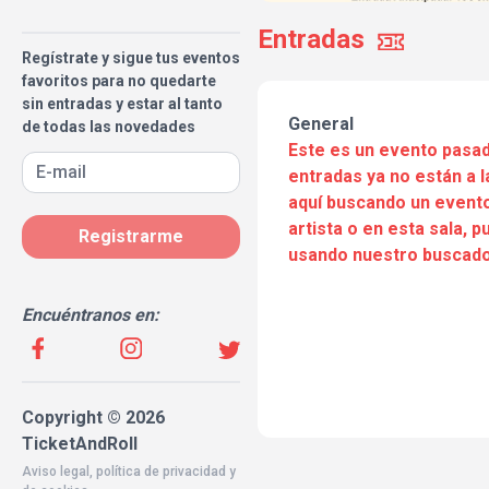
Entradas
Regístrate y sigue tus eventos
favoritos para no quedarte
sin entradas y estar al tanto
General
de todas las novedades
Este es un evento pasad
entradas ya no están a l
aquí buscando un evento
artista o en esta sala, 
Registrarme
usando nuestro buscado
Encuéntranos en:
Copyright © 2026
TicketAndRoll
Aviso legal
,
política de privacidad
y