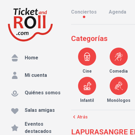
Conciertos
Agenda
Categorías
Home
Cine
Comedia
Mi cuenta
Quiénes somos
Infantil
Monólogos
Salas amigas
Atrás
Eventos
LAPURASANGRE EN V
destacados