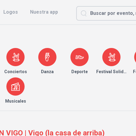
Logos
Nuestra app
Conciertos
Danza
Deporte
Festival Solidario
F
Musicales
IGO | Vigo (la casa de arriba)