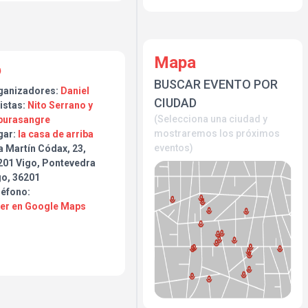
tos acerca de la vida, del
ques, Dave Medina, Julian
r, la muerte y el proceso
sde el momento en que fue
Mapa
BUSCAR EVENTO POR
ganizadores:
Daniel
CIUDAD
istas:
Nito Serrano y
(Selecciona una ciudad y
purasangre
mostraremos los próximos
gar:
la casa de arriba
eventos)
a Martín Códax, 23,
201 Vigo, Pontevedra
go, 36201
léfono:
Ver en Google Maps