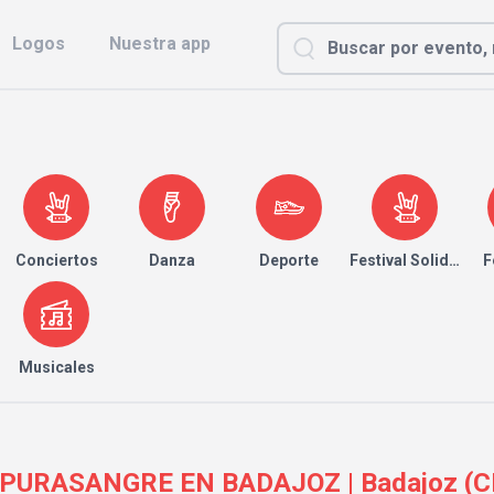
Logos
Nuestra app
Conciertos
Danza
Deporte
Festival Solidario
F
Musicales
 LAPURASANGRE EN BADAJOZ | Badajoz (