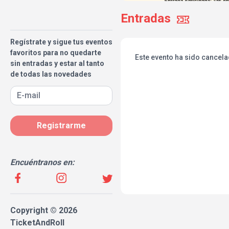
Entradas
Regístrate y sigue tus eventos
favoritos para no quedarte
Este evento ha sido cancel
sin entradas y estar al tanto
de todas las novedades
Registrarme
Encuéntranos en:
Copyright © 2026
TicketAndRoll