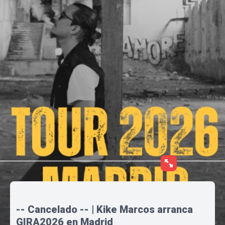
-- Cancelado -- | Kike Marcos arranca
GIRA2026 en Madrid