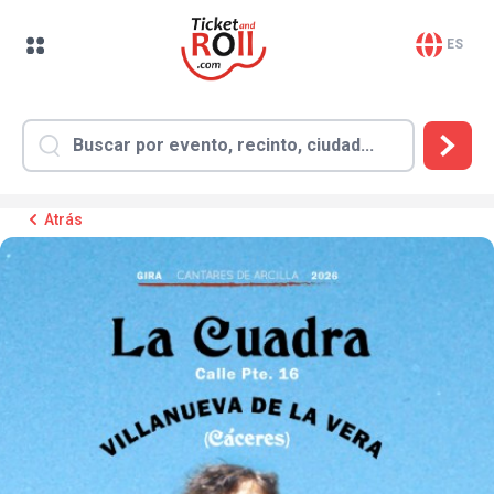
ES
Atrás