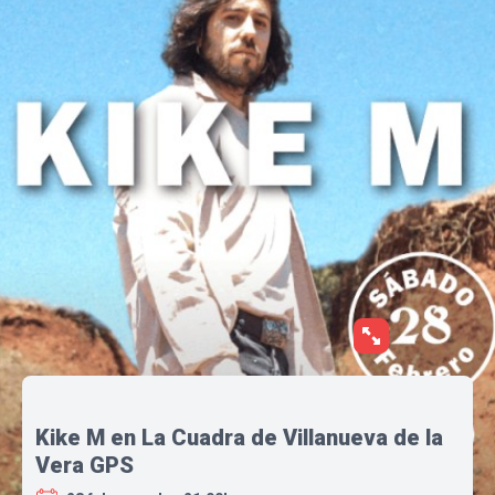
Kike M en La Cuadra de Villanueva de la
Vera GPS