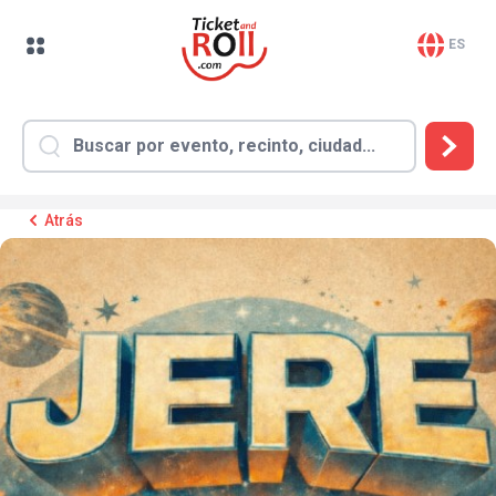
ES
Atrás