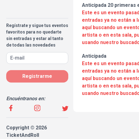
Anticipada 20 primeras 
Este es un evento pasad
entradas ya no están a l
Regístrate y sigue tus eventos
aquí buscando un evento
favoritos para no quedarte
artista o en esta sala, 
sin entradas y estar al tanto
usando nuestro buscado
de todas las novedades
Anticipada
Este es un evento pasad
entradas ya no están a l
Registrarme
aquí buscando un evento
artista o en esta sala, 
usando nuestro buscado
Encuéntranos en:
Copyright © 2026
TicketAndRoll