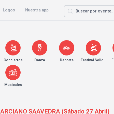
Logos
Nuestra app
Conciertos
Danza
Deporte
Festival Solidario
F
Musicales
RCIANO SAAVEDRA (Sábado 27 Abril) | 