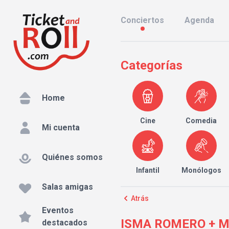
Conciertos
Agenda
Categorías
Home
Cine
Comedia
Mi cuenta
Quiénes somos
Infantil
Monólogos
Salas amigas
Atrás
Eventos
ISMA ROMERO + MA
destacados