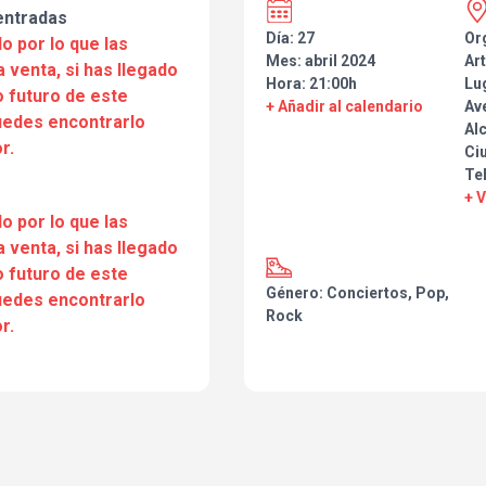
entradas
Día: 27
Or
o por lo que las
Mes: abril 2024
Art
a venta, si has llegado
Hora: 21:00h
Lu
 futuro de este
+ Añadir al calendario
Av
puedes encontrarlo
Alc
r.
Ci
Te
+ 
o por lo que las
a venta, si has llegado
 futuro de este
Género: Conciertos, Pop,
puedes encontrarlo
Rock
r.