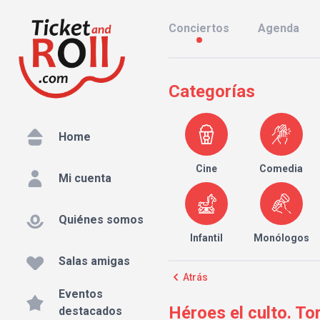
Conciertos
Agenda
Categorías
Home
Cine
Comedia
Mi cuenta
Quiénes somos
Infantil
Monólogos
Salas amigas
Atrás
Eventos
Héroes el culto. To
destacados