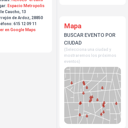
gar:
Espacio Metropolis
lle Caucho, 13
rrejón de Ardoz, 28850
éfono: 615 12 09 11
Mapa
Ver en Google Maps
BUSCAR EVENTO POR
CIUDAD
(Selecciona una ciudad y
mostraremos los próximos
eventos)