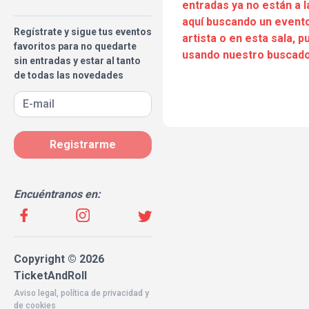
entradas ya no están a l
aquí buscando un evento
Regístrate y sigue tus eventos
artista o en esta sala, 
favoritos para no quedarte
usando nuestro buscado
sin entradas y estar al tanto
de todas las novedades
Registrarme
Encuéntranos en:
Copyright © 2026
TicketAndRoll
Aviso legal
,
política de privacidad
y
de
cookies