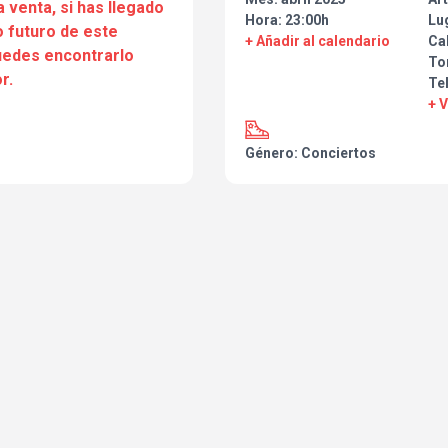
a venta, si has llegado
Hora: 23:00h
Lu
 futuro de este
+ Añadir al calendario
Ca
puedes encontrarlo
To
r.
Tel
+ 
Género: Conciertos