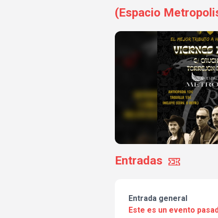
(Espacio Metropoli
Entradas
Entrada general
Este es un evento pasad