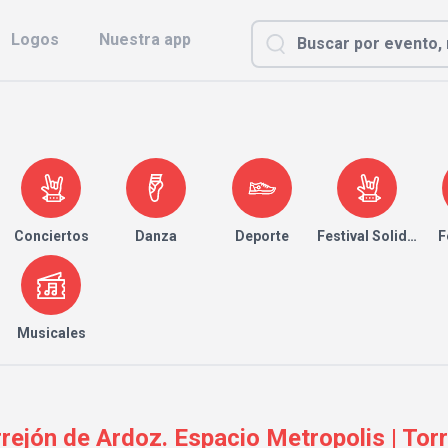
Logos
Nuestra app
Conciertos
Danza
Deporte
Festival Solidario
F
Musicales
rrejón de Ardoz. Espacio Metropolis | Tor