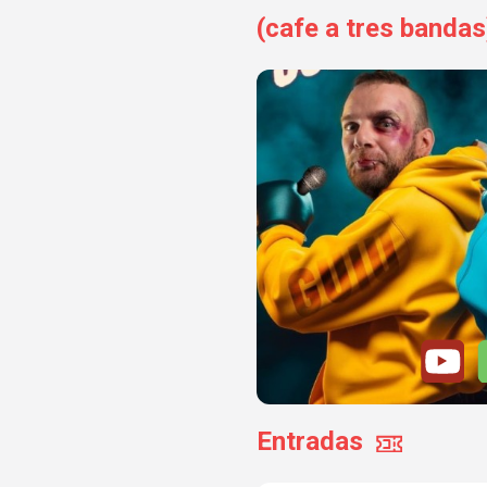
(cafe a tres bandas
Entradas