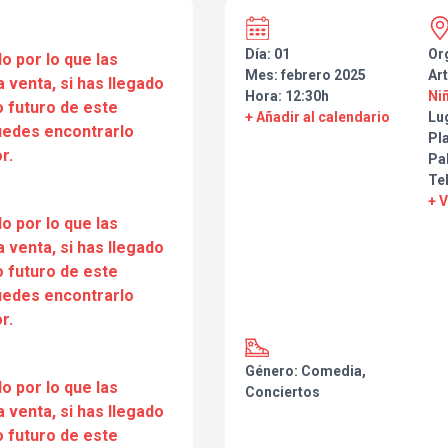
Día: 01
Or
o por lo que las
Mes: febrero 2025
Art
a venta, si has llegado
Hora: 12:30h
Niñ
 futuro de este
+ Añadir al calendario
Lu
puedes encontrarlo
Pla
r.
Pa
Te
+ 
o por lo que las
a venta, si has llegado
 futuro de este
puedes encontrarlo
r.
Género: Comedia,
o por lo que las
Conciertos
a venta, si has llegado
 futuro de este