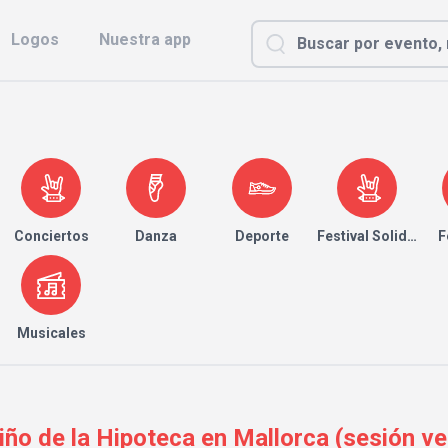
Logos
Nuestra app
Conciertos
Danza
Deporte
Festival Solidario
F
Musicales
iño de la Hipoteca en Mallorca (sesión v