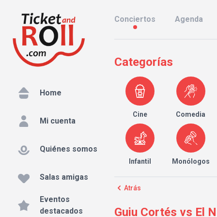
Conciertos
Agenda
Categorías
Home
Cine
Comedia
Mi cuenta
Quiénes somos
Infantil
Monólogos
Salas amigas
Atrás
Eventos
Guiu Cortés vs El N
destacados