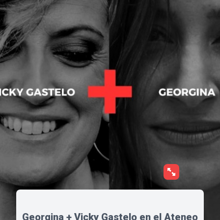
Georgina + Vicky Gastelo en el Ateneo