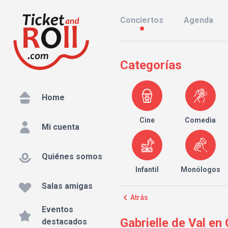
Conciertos
Agenda
Categorías
Home
Cine
Comedia
Mi cuenta
Quiénes somos
Infantil
Monólogos
Salas amigas
Atrás
Eventos
Gabrielle de Val en
destacados