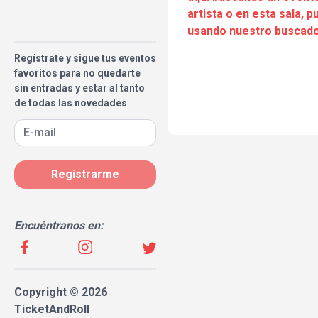
artista o en esta sala, 
usando nuestro buscado
Regístrate y sigue tus eventos
favoritos para no quedarte
sin entradas y estar al tanto
de todas las novedades
Registrarme
Encuéntranos en:
Copyright © 2026
TicketAndRoll