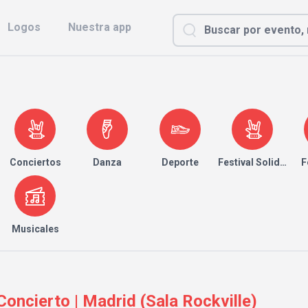
Logos
Nuestra app
Conciertos
Danza
Deporte
Festival Solidario
F
Musicales
 Concierto | Madrid (Sala Rockville)