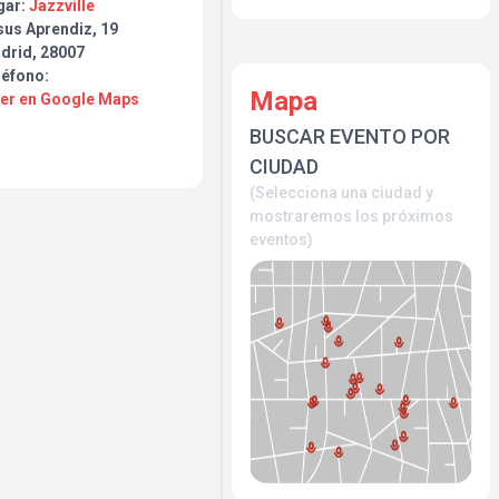
gar:
Jazzville
sus Aprendiz, 19
drid, 28007
léfono:
Mapa
Ver en Google Maps
BUSCAR EVENTO POR
CIUDAD
(Selecciona una ciudad y
mostraremos los próximos
eventos)