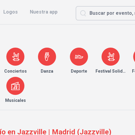
Logos
Nuestra app
Conciertos
Danza
Deporte
Festival Solidario
F
Musicales
 en Jazzville | Madrid (Jazzville)