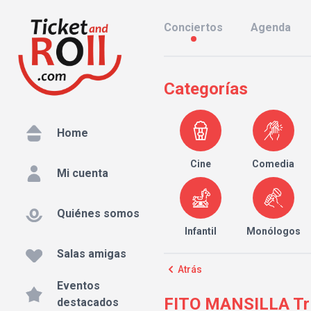
Conciertos
Agenda
Categorías
Home
Cine
Comedia
Mi cuenta
Quiénes somos
Infantil
Monólogos
Salas amigas
Atrás
Eventos
FITO MANSILLA Trío
destacados