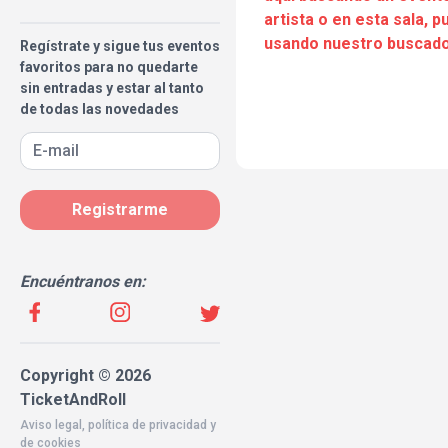
artista o en esta sala, 
usando nuestro buscado
Regístrate y sigue tus eventos
favoritos para no quedarte
sin entradas y estar al tanto
de todas las novedades
Registrarme
Encuéntranos en:
Copyright © 2026
TicketAndRoll
Aviso legal
,
política de privacidad
y
de
cookies