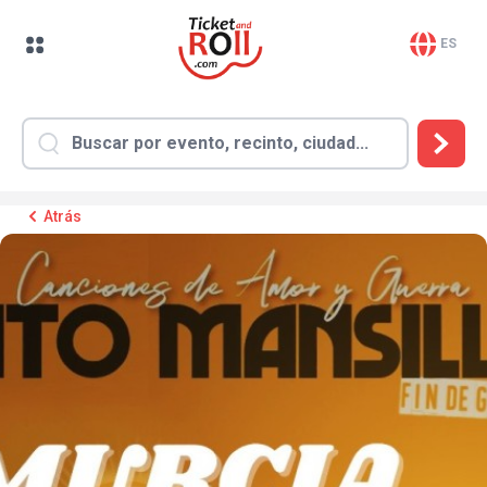
ES
Atrás