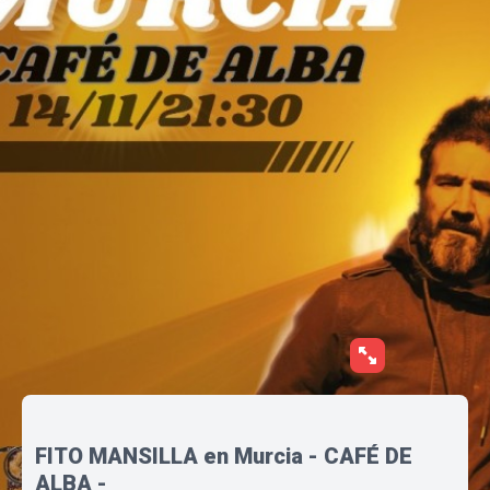
FITO MANSILLA en Murcia - CAFÉ DE
ALBA -