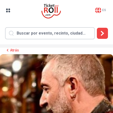
ES
Atrás