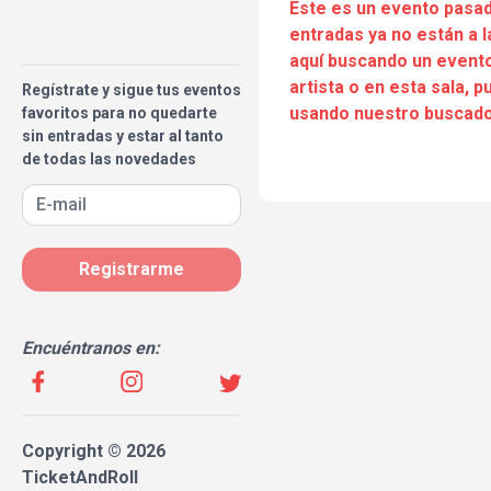
Este es un evento pasad
entradas ya no están a l
aquí buscando un evento
artista o en esta sala, 
Regístrate y sigue tus eventos
usando nuestro buscado
favoritos para no quedarte
sin entradas y estar al tanto
de todas las novedades
Registrarme
Encuéntranos en:
Copyright © 2026
TicketAndRoll