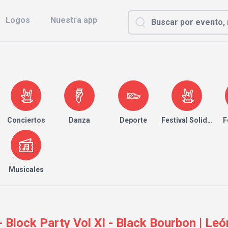
Logos
Nuestra app
Conciertos
Danza
Deporte
Festival Solidario
F
Musicales
 - Block Party Vol XI - Black Bourbon | Leó