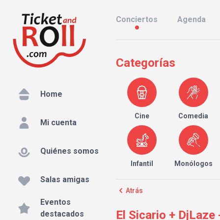
Conciertos
Agenda
Categorías
Home
Cine
Comedia
Mi cuenta
Quiénes somos
Infantil
Monólogos
Salas amigas
Atrás
Eventos
El Sicario + DjLaze
destacados