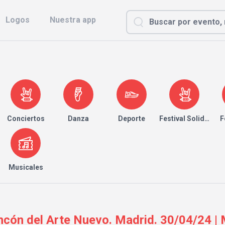
Logos
Nuestra app
Conciertos
Danza
Deporte
Festival Solidario
F
Musicales
incón del Arte Nuevo. Madrid. 30/04/24 | 