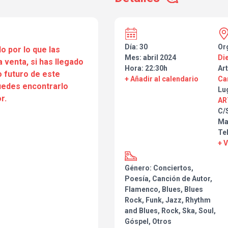
Día: 30
Or
o por lo que las
Mes: abril 2024
Di
a venta, si has llegado
Hora: 22:30h
Art
 futuro de este
+ Añadir al calendario
Ca
puedes encontrarlo
Lu
r.
AR
C/
Ma
Tel
+ 
Género: Conciertos,
Poesía, Canción de Autor,
Flamenco, Blues, Blues
Rock, Funk, Jazz, Rhythm
and Blues, Rock, Ska, Soul,
Góspel, Otros