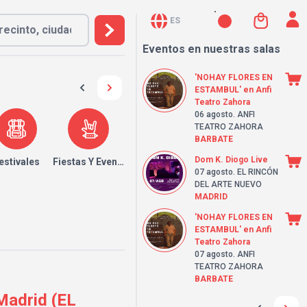
ES
Eventos en nuestras salas
'NOHAY FLORES EN
ESTAMBUL' en Anfi
Teatro Zahora
06 agosto
. ANFI
TEATRO ZAHORA
BARBATE
Dom K. Diogo Live
estivales
Fiestas Y Eventos
07 agosto
. EL RINCÓN
DEL ARTE NUEVO
MADRID
'NOHAY FLORES EN
ESTAMBUL' en Anfi
Teatro Zahora
07 agosto
. ANFI
TEATRO ZAHORA
BARBATE
Madrid (EL