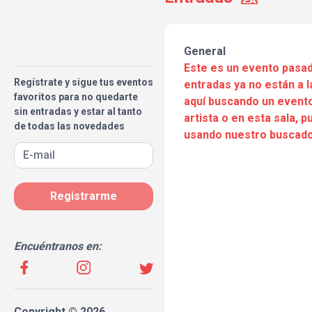
General
Este es un evento pasad
Regístrate y sigue tus eventos
entradas ya no están a l
favoritos para no quedarte
aquí buscando un evento
sin entradas y estar al tanto
artista o en esta sala, 
de todas las novedades
usando nuestro buscado
Registrarme
Encuéntranos en:
Copyright © 2026