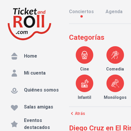
Conciertos
Agenda
Categorías
Home
Cine
Comedia
Mi cuenta
Quiénes somos
Infantil
Monólogos
Salas amigas
Atrás
Eventos
Diego Cruz en El R
destacados