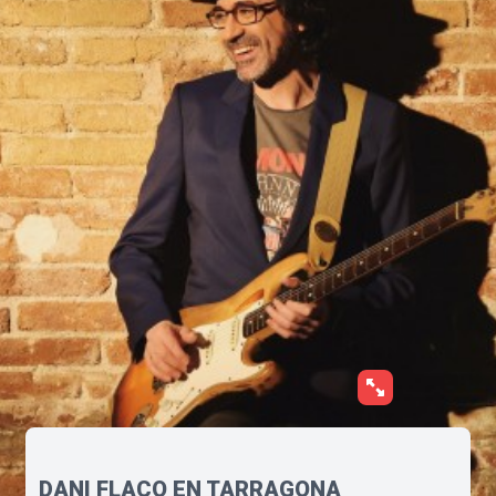
DANI FLACO EN TARRAGONA