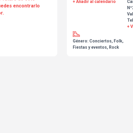
+ Añadir al calendario
Ca
puedes encontrarlo
Nº2
r.
Va
Tel
+ 
Género: Conciertos, Folk,
Fiestas y eventos, Rock