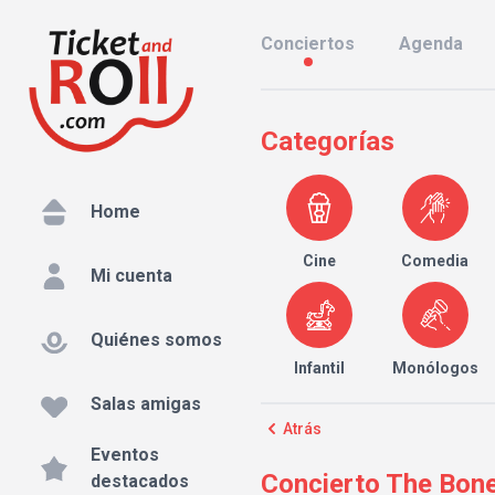
Conciertos
Agenda
Categorías
Home
Cine
Comedia
Mi cuenta
Quiénes somos
Infantil
Monólogos
Salas amigas
Atrás
Eventos
Concierto The Bone 
destacados