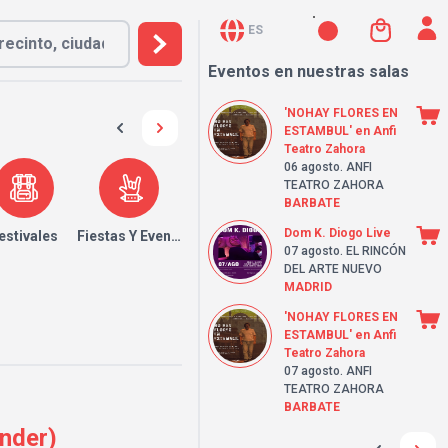
ES
Eventos en nuestras salas
'NOHAY FLORES EN
ESTAMBUL' en Anfi
Teatro Zahora
06 agosto
. ANFI
TEATRO ZAHORA
BARBATE
Dom K. Diogo Live
estivales
Fiestas Y Eventos
07 agosto
. EL RINCÓN
DEL ARTE NUEVO
MADRID
'NOHAY FLORES EN
ESTAMBUL' en Anfi
Teatro Zahora
07 agosto
. ANFI
TEATRO ZAHORA
BARBATE
ander)