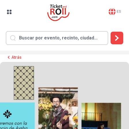
ES
Atrás