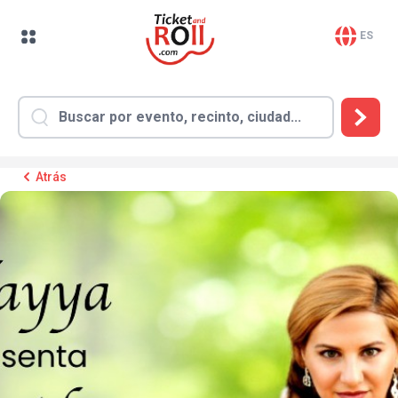
ES
Atrás