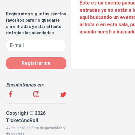
Este es un evento pasad
entradas ya no están a l
Regístrate y sigue tus eventos
aquí buscando un evento
favoritos para no quedarte
artista o en esta sala, 
sin entradas y estar al tanto
usando nuestro buscado
de todas las novedades
Registrarme
Encuéntranos en:
Copyright © 2026
TicketAndRoll
Aviso legal
,
política de privacidad
y
de
cookies