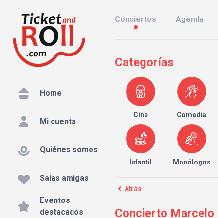
Conciertos
Agenda
Categorías
Home
Cine
Comedia
Mi cuenta
Quiénes somos
Infantil
Monólogos
Salas amigas
Atrás
Eventos
Concierto Marcelo C
destacados