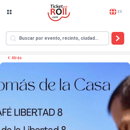
ES
Atrás