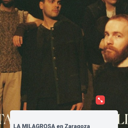
LA MILAGROSA en Zaragoza