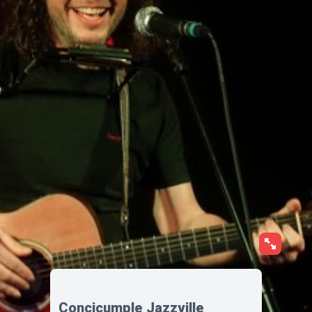
Concicumple Jazzville