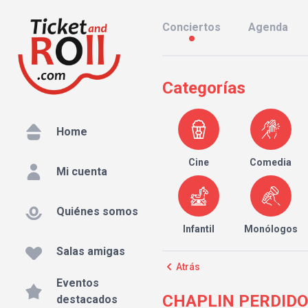
Conciertos
Agenda
Categorías
Home
Cine
Comedia
Mi cuenta
Quiénes somos
Infantil
Monólogos
Salas amigas
Atrás
Eventos
CHAPLIN PERDIDO E
destacados