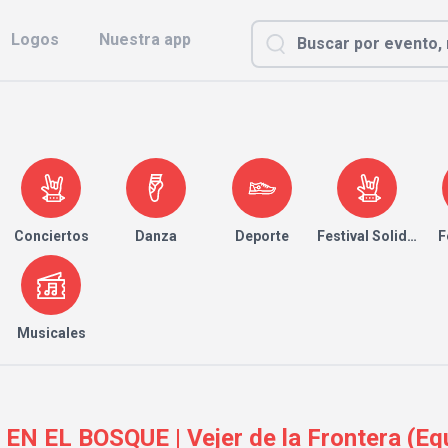
Logos
Nuestra app
Conciertos
Danza
Deporte
Festival Solidario
F
Musicales
N EL BOSQUE | Vejer de la Frontera (Eq