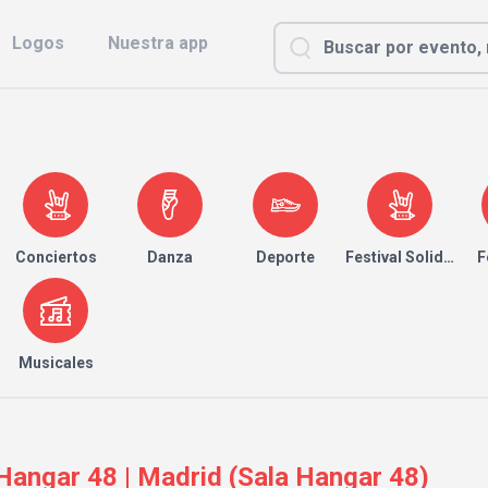
Logos
Nuestra app
Conciertos
Danza
Deporte
Festival Solidario
F
Musicales
angar 48 | Madrid (Sala Hangar 48)