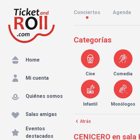
Conciertos
Agenda
Categorías
Home
Cine
Comedia
Mi cuenta
Quiénes somos
Infantil
Monólogos
Salas amigas
Atrás
Eventos
CENICERO en sala H
destacados