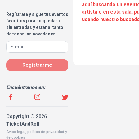
aquí buscando un evento
artista o en esta sala, 
Regístrate y sigue tus eventos
usando nuestro buscado
favoritos para no quedarte
sin entradas y estar al tanto
de todas las novedades
Registrarme
Encuéntranos en:
Copyright © 2026
TicketAndRoll
Aviso legal
,
política de privacidad
y
de
cookies