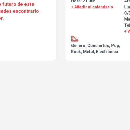
Hora: 21:00h
Art
 futuro de este
+ Añadir al calendario
Lu
puedes encontrarlo
C/B
r.
Ma
Te
+ 
Género: Conciertos, Pop,
Rock, Metal, Electrónica