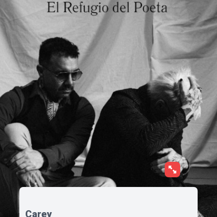
Carey