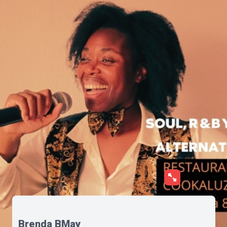
Brenda BMay