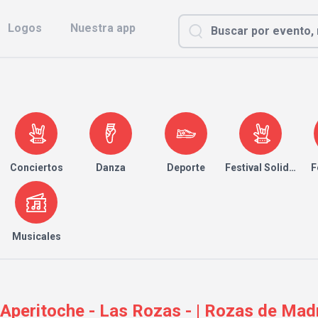
Logos
Nuestra app
Conciertos
Danza
Deporte
Festival Solidario
F
Musicales
 Aperitoche - Las Rozas - | Rozas de Madr