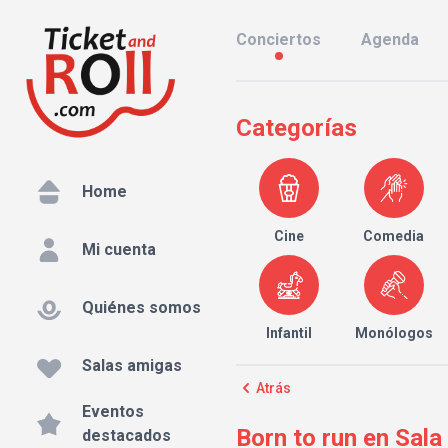
Conciertos
Agenda
Categorías
Home
Cine
Comedia
Mi cuenta
Quiénes somos
Infantil
Monólogos
Salas amigas
Atrás
Eventos
Born to run en Sala
destacados