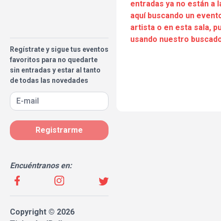
entradas ya no están a l
aquí buscando un evento
artista o en esta sala, 
usando nuestro buscado
Regístrate y sigue tus eventos
favoritos para no quedarte
sin entradas y estar al tanto
de todas las novedades
Registrarme
Encuéntranos en:
Copyright © 2026