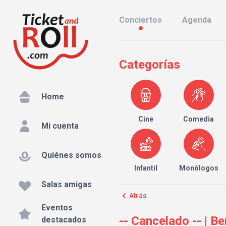
Conciertos
Agenda
Categorías
Home
Cine
Comedia
Mi cuenta
Quiénes somos
Infantil
Monólogos
Salas amigas
Atrás
Eventos
-- Cancelado -- | B
destacados