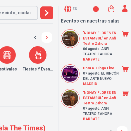
ES
Eventos en nuestras salas
'NOHAY FLORES EN
ESTAMBUL' en Anfi
Teatro Zahora
06 agosto
. ANFI
TEATRO ZAHORA
BARBATE
Dom K. Diogo Live
estivales
Fiestas Y Eventos
07 agosto
. EL RINCÓN
DEL ARTE NUEVO
MADRID
'NOHAY FLORES EN
ESTAMBUL' en Anfi
Teatro Zahora
07 agosto
. ANFI
TEATRO ZAHORA
BARBATE
Sala The Times)