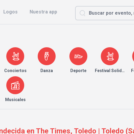
Logos
Nuestra app
Conciertos
Danza
Deporte
Festival Solidario
F
Musicales
endecida en The Times, Toledo | Toledo (