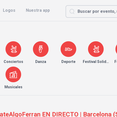
Logos
Nuestra app
Conciertos
Danza
Deporte
Festival Solidario
F
Musicales
eAlgoFerran EN DIRECTO | Barcelona (S