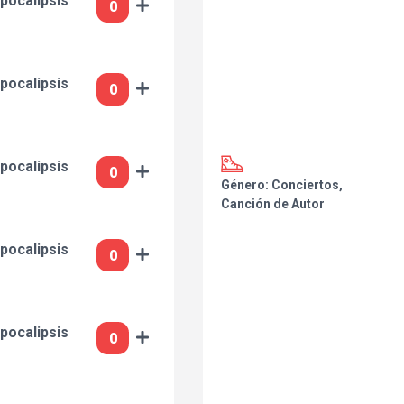
pocalipsis
pocalipsis
pocalipsis
Género: Conciertos,
Canción de Autor
pocalipsis
pocalipsis