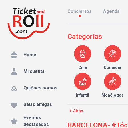
Conciertos
Agenda
Categorías
Home
Cine
Comedia
Mi cuenta
Quiénes somos
Infantil
Monólogos
Salas amigas
Atrás
Eventos
BARCELONA- #Tócat
destacados