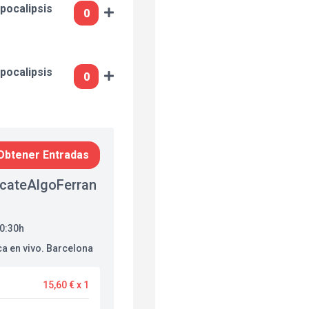
pocalipsis
pocalipsis
Obtener Entradas
ateAlgoFerran
20:30h
ca en vivo. Barcelona
15,60 € x 1