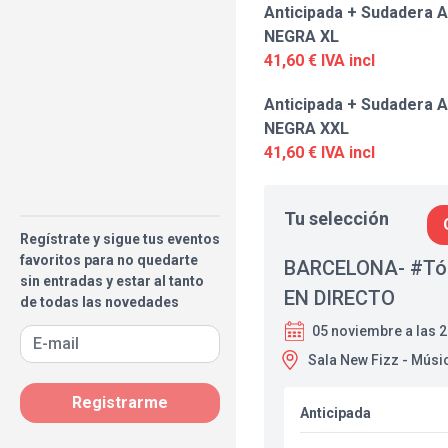
Anticipada + Sudadera A
NEGRA XL
41,60 € IVA incl
Anticipada + Sudadera A
NEGRA XXL
41,60 € IVA incl
Tu selección
Regístrate y sigue tus eventos
favoritos para no quedarte
BARCELONA- #Tóc
sin entradas y estar al tanto
EN DIRECTO
de todas las novedades
05 noviembre a las 
Sala New Fizz - Músi
Registrarme
Anticipada