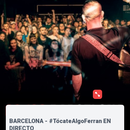
BARCELONA - #TócateAlgoFerran EN
DIRECTO