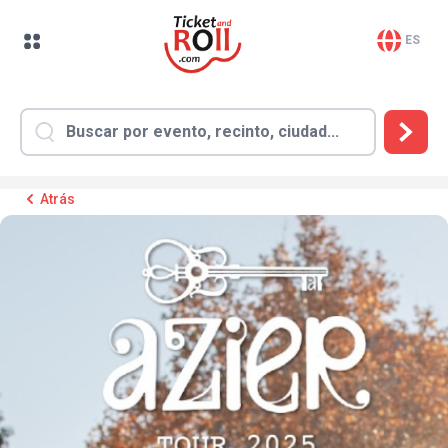
ES
Atrás