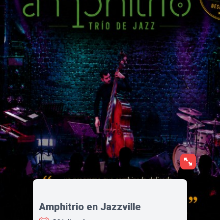
Amphitrio en Jazzville