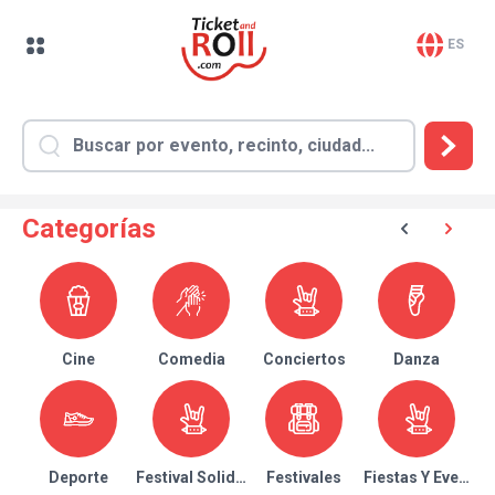
ES
Categorías
Cine
Comedia
Conciertos
Danza
Deporte
Festival Solidario
Festivales
Fiestas Y Eventos