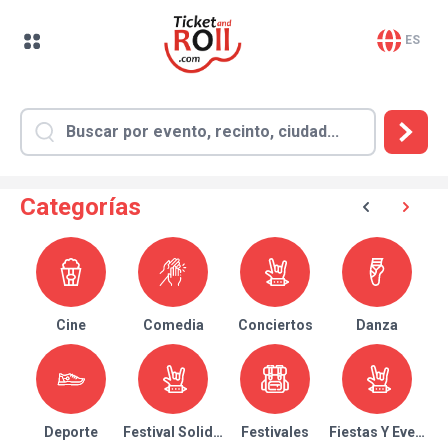
ES
Categorías
Cine
Comedia
Conciertos
Danza
Deporte
Festival Solidario
Festivales
Fiestas Y Eventos