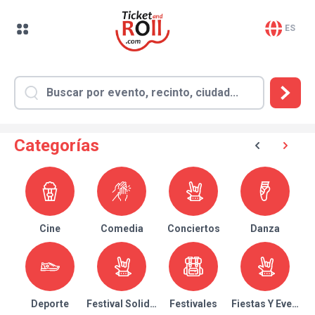
ES
Categorías
Cine
Comedia
Conciertos
Danza
Deporte
Festival Solidario
Festivales
Fiestas Y Eventos