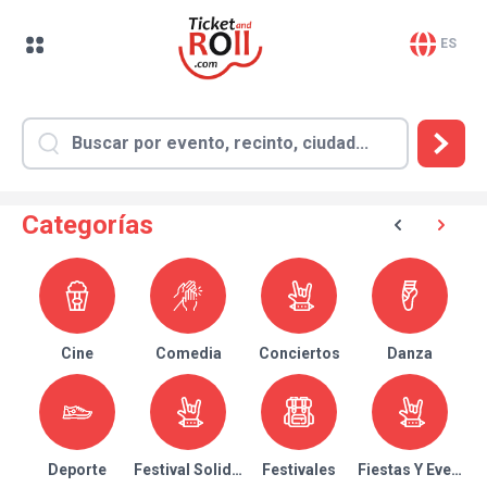
ES
Categorías
Cine
Comedia
Conciertos
Danza
Deporte
Festival Solidario
Festivales
Fiestas Y Eventos