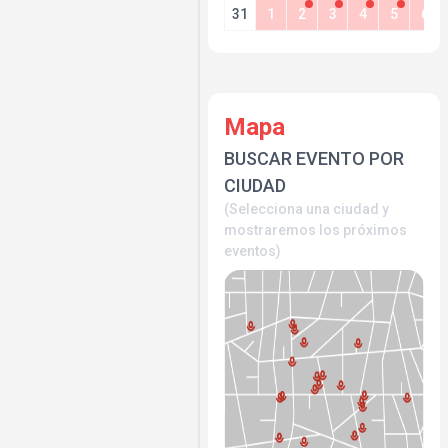
31
1
2
3
4
5
6
Mapa
BUSCAR EVENTO POR
CIUDAD
(Selecciona una ciudad y
mostraremos los próximos
eventos)