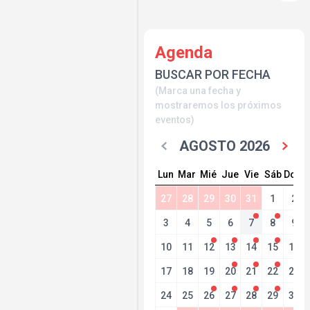
Agenda
BUSCAR POR FECHA
(Marca una fecha y
mostraremos los próximos
eventos)
AGOSTO 2026
Lun
Mar
Mié
Jue
Vie
Sáb
Dom
27
28
29
30
31
1
2
3
4
5
6
7
8
9
10
11
12
13
14
15
16
17
18
19
20
21
22
23
24
25
26
27
28
29
30