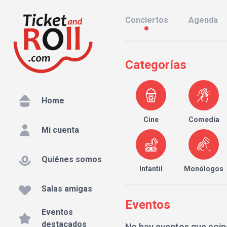
Conciertos
Agenda
Categorías
Home
Cine
Comedia
Mi cuenta
Quiénes somos
Infantil
Monólogos
Salas amigas
Eventos
Eventos
destacados
No hay eventos que coin