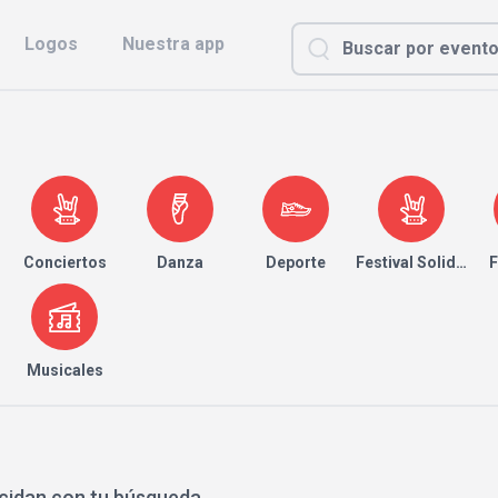
Logos
Nuestra app
Conciertos
Danza
Deporte
Festival Solidario
F
Musicales
cidan con tu búsqueda