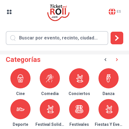
ES
Categorías
Cine
Comedia
Conciertos
Danza
Deporte
Festival Solidario
Festivales
Fiestas Y Eventos