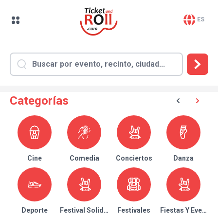
ES
Categorías
Cine
Comedia
Conciertos
Danza
Deporte
Festival Solidario
Festivales
Fiestas Y Eventos