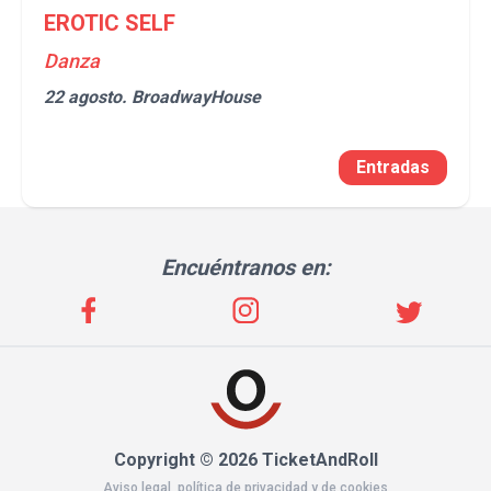
EROTIC SELF
Danza
22 agosto.
BroadwayHouse
Entradas
Encuéntranos en:
Copyright © 2026 TicketAndRoll
Aviso legal
,
política de privacidad
y de
cookies