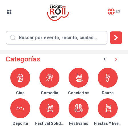
ES
Categorías
Cine
Comedia
Conciertos
Danza
Deporte
Festival Solidario
Festivales
Fiestas Y Eventos