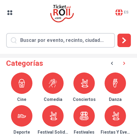
ES
Categorías
Cine
Comedia
Conciertos
Danza
Deporte
Festival Solidario
Festivales
Fiestas Y Eventos