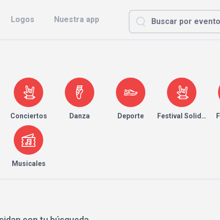
Logos
Nuestra app
Conciertos
Danza
Deporte
Festival Solidario
F
Musicales
cidan con tu búsqueda