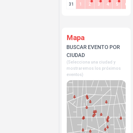
31
1
2
3
4
5
6
Mapa
BUSCAR EVENTO POR
CIUDAD
(Selecciona una ciudad y
mostraremos los próximos
eventos)