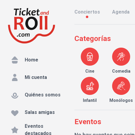
Conciertos
Agenda
Categorías
Home
Cine
Comedia
Mi cuenta
Quiénes somos
Infantil
Monólogos
Salas amigas
Eventos
Eventos
destacados
No hay eventos que coin