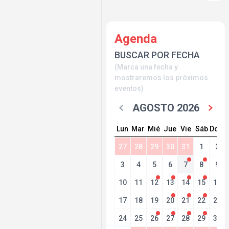
Agenda
BUSCAR POR FECHA
(Marca una fecha y
mostraremos los próximos
eventos)
AGOSTO 2026
Lun
Mar
Mié
Jue
Vie
Sáb
Dom
27
28
29
30
31
1
2
3
4
5
6
7
8
9
10
11
12
13
14
15
16
17
18
19
20
21
22
23
24
25
26
27
28
29
30