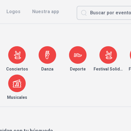
Logos
Nuestra app
Conciertos
Danza
Deporte
Festival Solidario
F
Musicales
cidan con tu búsqueda