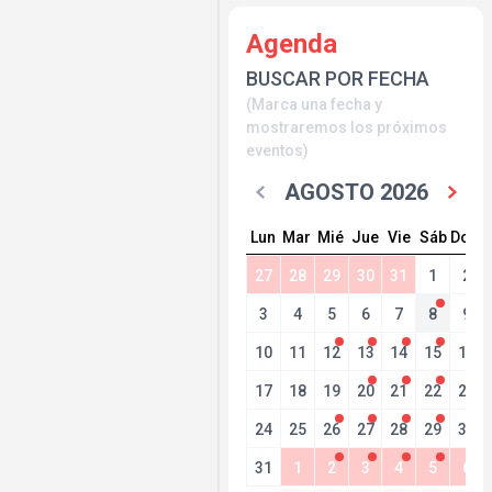
Agenda
BUSCAR POR FECHA
(Marca una fecha y
mostraremos los próximos
eventos)
AGOSTO 2026
Lun
Mar
Mié
Jue
Vie
Sáb
Dom
27
28
29
30
31
1
2
3
4
5
6
7
8
9
10
11
12
13
14
15
16
17
18
19
20
21
22
23
24
25
26
27
28
29
30
31
1
2
3
4
5
6