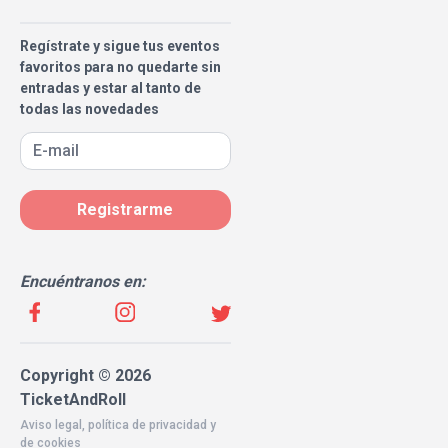
Regístrate y sigue tus eventos
favoritos para no quedarte sin
entradas y estar al tanto de
todas las novedades
Registrarme
Encuéntranos en:
Copyright © 2026
TicketAndRoll
Aviso legal
,
política de privacidad
y
de
cookies