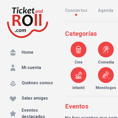
Conciertos
Agenda
Categorías
Home
Cine
Comedia
Mi cuenta
Quiénes somos
Infantil
Monólogos
Salas amigas
Eventos
Eventos
destacados
No hay eventos que coin