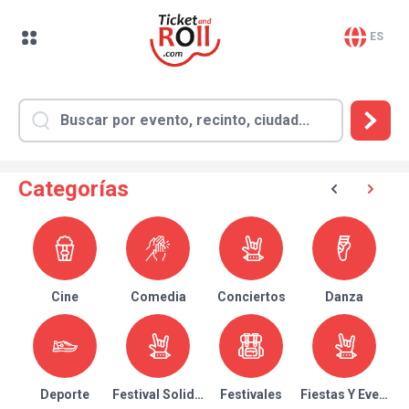
ES
Categorías
Cine
Comedia
Conciertos
Danza
Deporte
Festival Solidario
Festivales
Fiestas Y Eventos