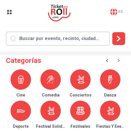
ES
Categorías
Cine
Comedia
Conciertos
Danza
Deporte
Festival Solidario
Festivales
Fiestas Y Eventos