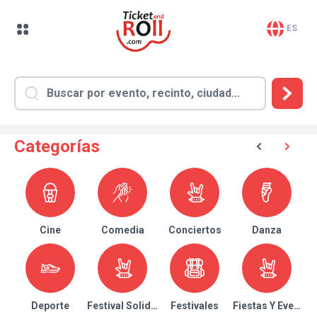
ES
Categorías
Cine
Comedia
Conciertos
Danza
Deporte
Festival Solidario
Festivales
Fiestas Y Eventos