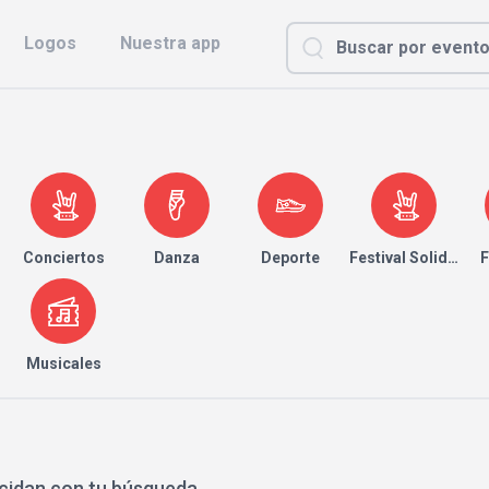
Logos
Nuestra app
Conciertos
Danza
Deporte
Festival Solidario
F
Musicales
cidan con tu búsqueda