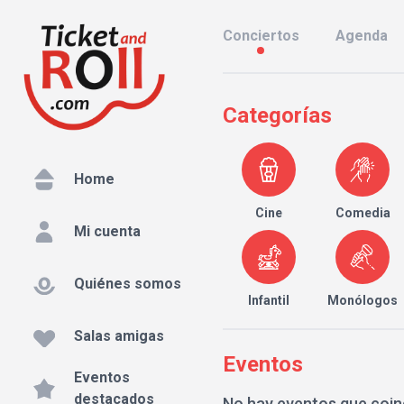
Conciertos
Agenda
Categorías
Home
Cine
Comedia
Mi cuenta
Quiénes somos
Infantil
Monólogos
Salas amigas
Eventos
Eventos
destacados
No hay eventos que coin