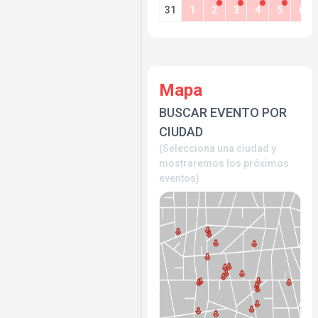
31
1
2
3
4
5
6
Mapa
BUSCAR EVENTO POR
CIUDAD
(Selecciona una ciudad y
mostraremos los próximos
eventos)