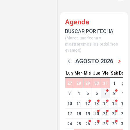
Agenda
BUSCAR POR FECHA
(Marca una fecha y
mostraremos los próximos
eventos)
AGOSTO 2026
Lun
Mar
Mié
Jue
Vie
Sáb
Dom
27
28
29
30
31
1
2
3
4
5
6
7
8
9
10
11
12
13
14
15
16
17
18
19
20
21
22
23
24
25
26
27
28
29
30