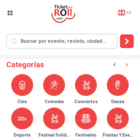
ES
Categorías
Cine
Comedia
Conciertos
Danza
Deporte
Festival Solidario
Festivales
Fiestas Y Eventos