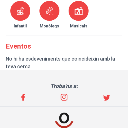
Infantil
Monòlegs
Musicals
Eventos
No hi ha esdeveniments que coincideixin amb la
teva cerca
Troba'ns a: